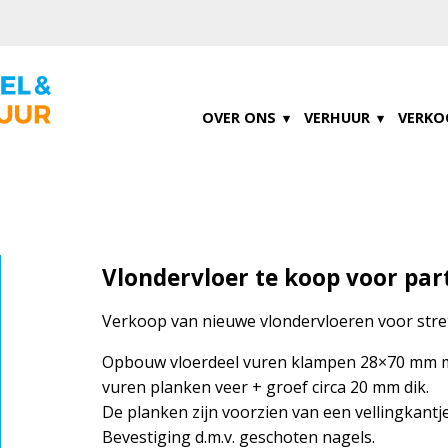
OVER ONS
VERHUUR
VERKO
Vlondervloer te koop voor par
Verkoop van nieuwe vlondervloeren voor stre
Opbouw vloerdeel vuren klampen 28×70 mm 
vuren planken veer + groef circa 20 mm dik.
De planken zijn voorzien van een vellingkantje
Bevestiging d.m.v. geschoten nagels.