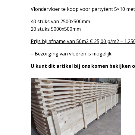
Vlondervloer te koop voor partytent 5×10 met
40 stuks van 2500x500mm
20 stuks 5000x500mm
Prijs bij afname van 50m2 € 25,00 p/m2 = 1.2
– Bezorging van vloeren is mogelijk.
U kunt dit artikel bij ons komen bekijken 