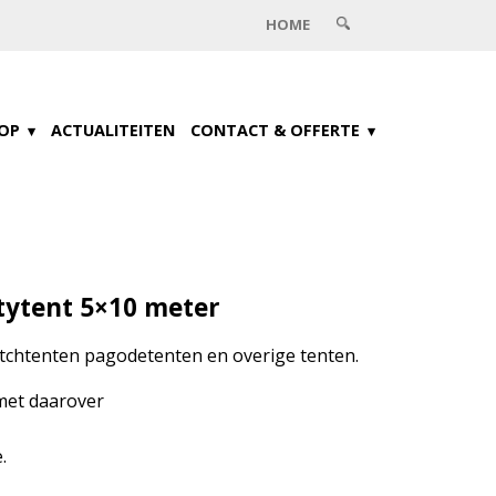
HOME
OP
ACTUALITEITEN
CONTACT & OFFERTE
tytent 5×10 meter
tchtenten pagodetenten en overige tenten.
met daarover
.