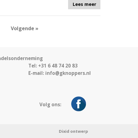
Lees meer
Volgende »
ndelsonderneming
Tel: +31 6 48 74 20 83
E-mail:
info@gknoppers.nl
Volg ons:
Dixid ontwerp