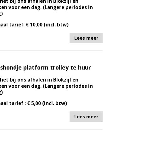
het bij ons afhalen in Blokzijl en
en voor een dag. (Langere periodes in
g)
aal tarief: € 10,00 (incl. btw)
Lees meer
shondje platform trolley te huur
het bij ons afhalen in Blokzijl en
en voor een dag. (Langere periodes in
g)
aal tarief : € 5,00 (incl. btw)
Lees meer