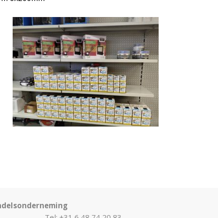
ndelsonderneming
Tel: +31 6 48 74 20 83