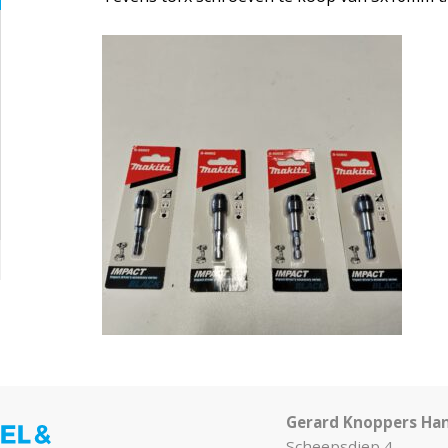
Gerard Knoppers Ha
Scheepsdiep 4