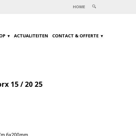
HOME
OP
ACTUALITEITEN
CONTACT & OFFERTE
rx 15 / 20 25
t/m 6x200mm