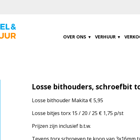
OVER ONS
VERHUUR
VERKO
Losse bithouders, schroefbit to
Losse bithouder Makita € 5,95
Losse bitjes torx 15 / 20 / 25 € 1,75 p/st
Prijzen zijn inclusief b.t.w.
Tevens torx schroeven te koop van 3x16mm 