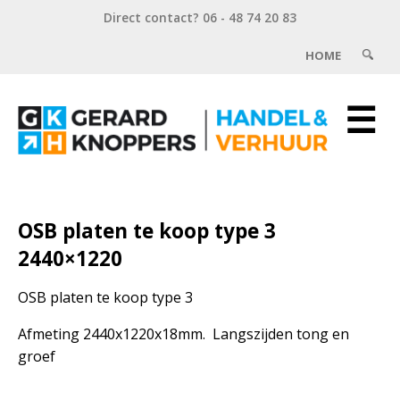
Direct contact? 06 - 48 74 20 83
HOME
☰
OSB platen te koop type 3
2440×1220
OSB platen te koop type 3
Afmeting 2440x1220x18mm. Langszijden tong en
groef