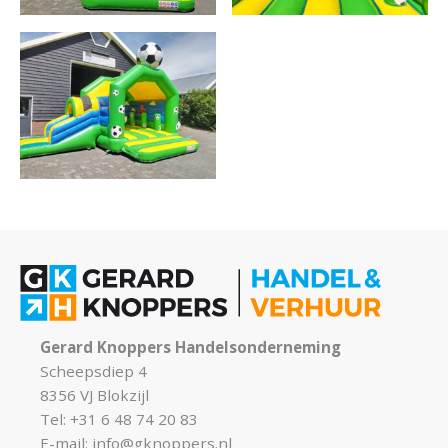
Gerard Knoppers Handelsonderneming
Scheepsdiep 4
8356 VJ Blokzijl
Tel: +31 6 48 74 20 83
E-mail:
info@gknoppers.nl