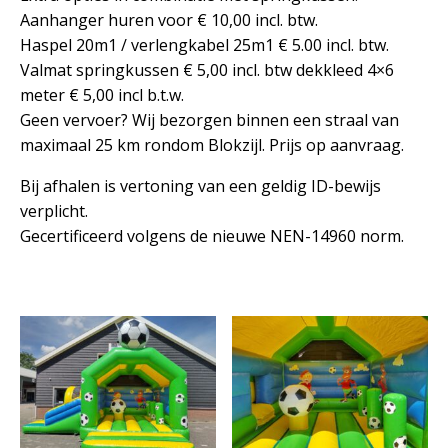
Aanhanger huren voor € 10,00 incl. btw.
Haspel 20m1 / verlengkabel 25m1 € 5.00 incl. btw.
Valmat springkussen € 5,00 incl. btw dekkleed 4×6
meter € 5,00 incl b.t.w.
Geen vervoer? Wij bezorgen binnen een straal van
maximaal 25 km rondom Blokzijl. Prijs op aanvraag.
Bij afhalen is vertoning van een geldig ID-bewijs
verplicht.
Gecertificeerd volgens de nieuwe NEN-14960 norm.