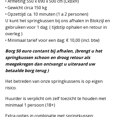
• Afmeting 550 x 690 x 500 cm (LxBxH)
• Gewicht circa 150 kg
• Opzettijd: ca. 10 minuten (1 a 2 personen)
U kunt het springkussen bij ons afhalen in Blokzijl en
gebruiken voor 1 dag. ( tijdstip ophalen en retour in
overleg )
• Minimaal tarief voor een dag: € 10,00 (incl. btw)
Borg 50 euro contant bij afhalen, (brengt u het
springkussen schoon en droog retour als
meegekregen dan
ontvangt u uiteraard uw
betaalde borg terug )
Het betreden van onze springkussens is op eigen
risico.
Huurder is verplicht om zelf toezicht te houden met
minimaal 1 persoon (18+)
Extra opties in combinatie met springkussen: