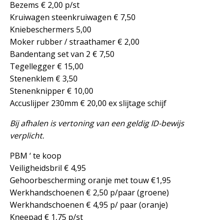
Bezems € 2,00 p/st
Kruiwagen steenkruiwagen € 7,50
Kniebeschermers 5,00
Moker rubber / straathamer € 2,00
Bandentang set van 2 € 7,50
Tegellegger € 15,00
Stenenklem € 3,50
Stenenknipper € 10,00
Accuslijper 230mm € 20,00 ex slijtage schijf
Bij afhalen is vertoning van een geldig ID-bewijs
verplicht.
PBM ‘ te koop
Veiligheidsbril € 4,95
Gehoorbescherming oranje met touw €1,95
Werkhandschoenen € 2,50 p/paar (groene)
Werkhandschoenen € 4,95 p/ paar (oranje)
Kneepad € 1,75 p/st