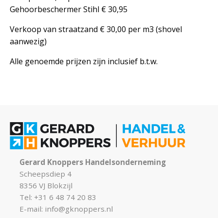
Gehoorbeschermer Stihl € 30,95
Verkoop van straatzand € 30,00 per m3 (shovel
aanwezig)
Alle genoemde prijzen zijn inclusief b.t.w.
Gerard Knoppers Handelsonderneming
Scheepsdiep 4
8356 VJ Blokzijl
Tel: +31 6 48 74 20 83
E-mail:
info@gknoppers.nl