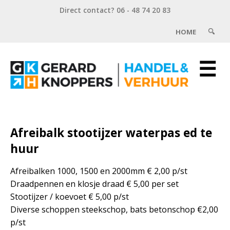
Direct contact? 06 - 48 74 20 83
HOME
☰
Afreibalk stootijzer waterpas ed te
huur
Afreibalken 1000, 1500 en 2000mm € 2,00 p/st
Draadpennen en klosje draad € 5,00 per set
Stootijzer / koevoet € 5,00 p/st
Diverse schoppen steekschop, bats betonschop €2,00
p/st